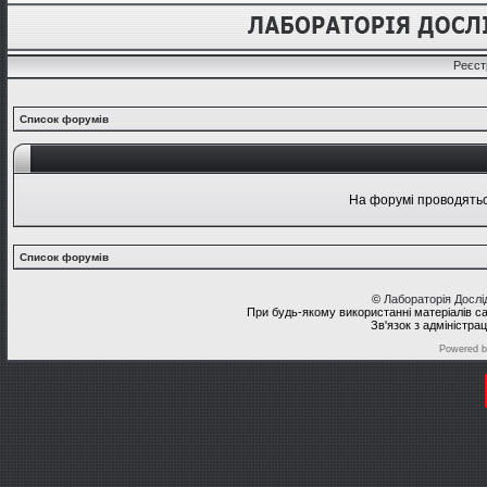
Реєст
Список форумів
На форумі проводяться
Список форумів
©
Лабораторія Досл
При будь-якому використанні матеріалів с
Зв'язок з адміністра
Powered 