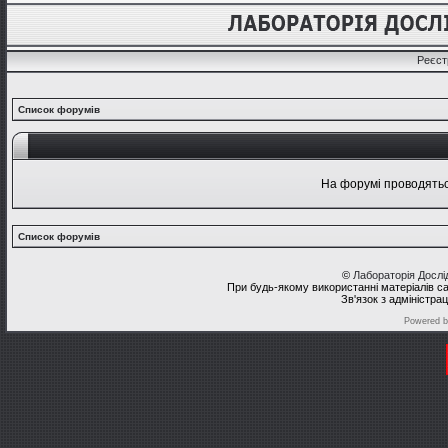
Реєст
Список форумів
На форумі проводяться
Список форумів
©
Лабораторія Досл
При будь-якому використанні матеріалів с
Зв'язок з адміністра
Powered 