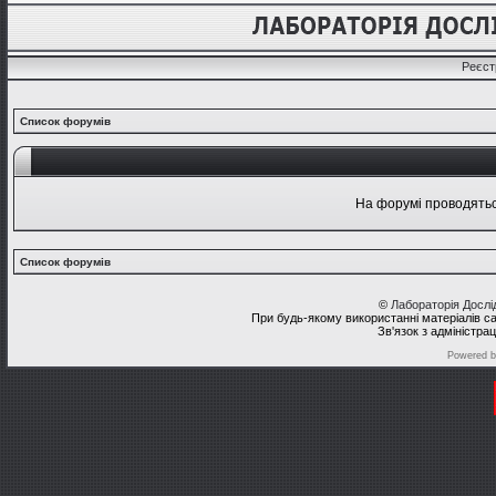
Реєст
Список форумів
На форумі проводяться
Список форумів
©
Лабораторія Досл
При будь-якому використанні матеріалів с
Зв'язок з адміністра
Powered 