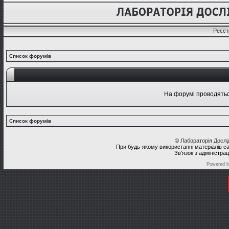
Реєст
Список форумів
На форумі проводяться
Список форумів
©
Лабораторія Досл
При будь-якому використанні матеріалів с
Зв'язок з адміністра
Powered 