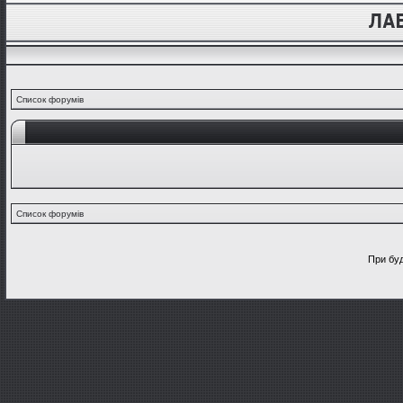
Список форумів
Список форумів
При буд