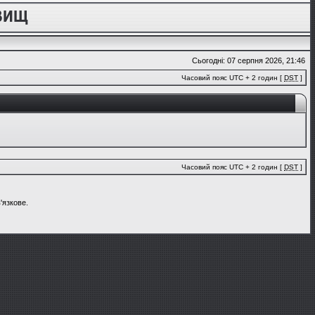
Сьогодні: 07 серпня 2026, 21:46
Часовий пояс UTC + 2 годин [
DST
]
Часовий пояс UTC + 2 годин [
DST
]
'язкове.