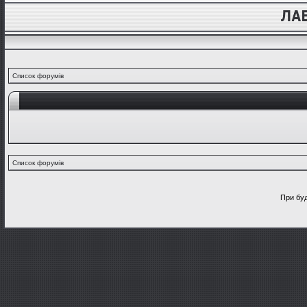
Список форумів
Список форумів
При буд