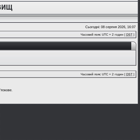
Сьогодні: 08 серпня 2026, 16:07
Часовий пояс UTC + 2 годин [
DST
]
Часовий пояс UTC + 2 годин [
DST
]
'язкове.