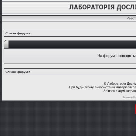
Реєст
Список форумів
На форумі проводяться
Список форумів
©
Лабораторія Досл
При будь-якому використанні матеріалів с
Зв'язок з адміністра
Powered 