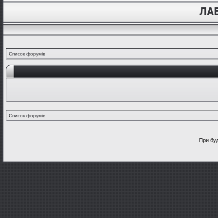
Список форумів
Список форумів
При буд