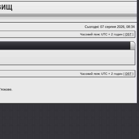
Сьогодні: 07 серпня 2026, 08:34
Часовий пояс UTC + 2 годин [
DST
]
Часовий пояс UTC + 2 годин [
DST
]
'язкове.