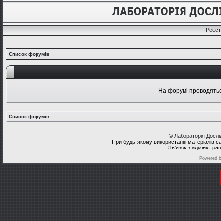
Реєст
Список форумів
На форумі проводяться
Список форумів
©
Лабораторія Досл
При будь-якому використанні матеріалів с
Зв'язок з адміністра
Powered 