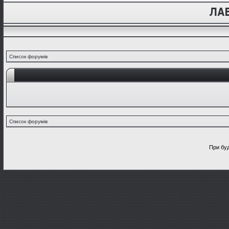
Список форумів
Список форумів
При буд