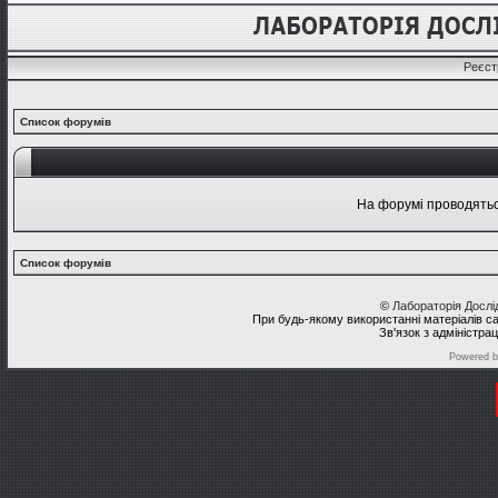
Реєст
Список форумів
На форумі проводяться
Список форумів
©
Лабораторія Досл
При будь-якому використанні матеріалів с
Зв'язок з адміністра
Powered 