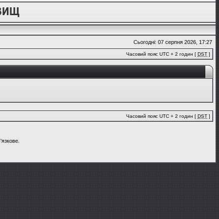
Сьогодні: 07 серпня 2026, 17:27
Часовий пояс UTC + 2 годин [
DST
]
Часовий пояс UTC + 2 годин [
DST
]
'язкове.