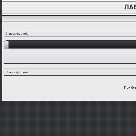
Список форумів
Список форумів
При буд