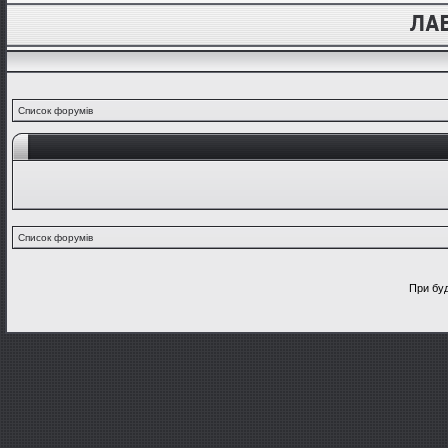
Список форумів
Список форумів
При буд