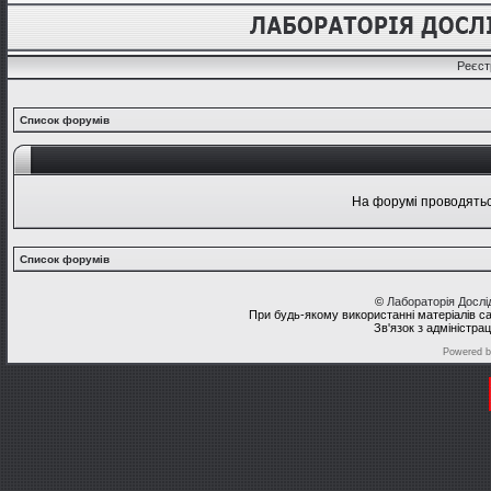
Реєст
Список форумів
На форумі проводяться
Список форумів
©
Лабораторія Досл
При будь-якому використанні матеріалів с
Зв'язок з адміністра
Powered 