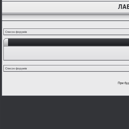
Список форумів
Список форумів
При буд