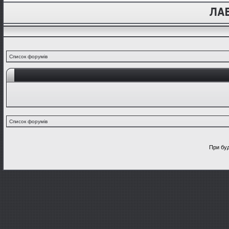
Список форумів
Список форумів
При буд