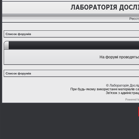
Реєст
Список форумів
На форумі проводяться
Список форумів
©
Лабораторія Досл
При будь-якому використанні матеріалів с
Зв'язок з адміністра
Powered 