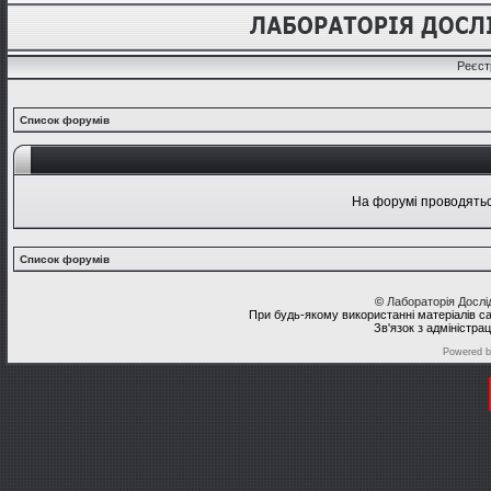
Реєст
Список форумів
На форумі проводяться
Список форумів
©
Лабораторія Досл
При будь-якому використанні матеріалів с
Зв'язок з адміністра
Powered 