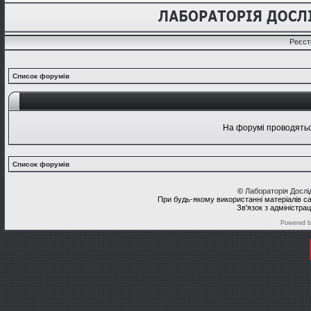
Реєст
Список форумів
На форумі проводяться
Список форумів
©
Лабораторія Досл
При будь-якому використанні матеріалів с
Зв'язок з адміністра
Powered 