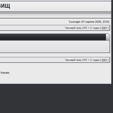
Сьогодні: 07 серпня 2026, 23:01
Часовий пояс UTC + 2 годин [
DST
]
Часовий пояс UTC + 2 годин [
DST
]
'язкове.