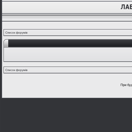
Список форумів
Список форумів
При буд