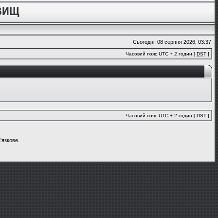
Сьогодні: 08 серпня 2026, 03:37
Часовий пояс UTC + 2 годин [
DST
]
Часовий пояс UTC + 2 годин [
DST
]
'язкове.