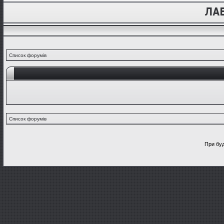
Список форумів
Список форумів
При буд