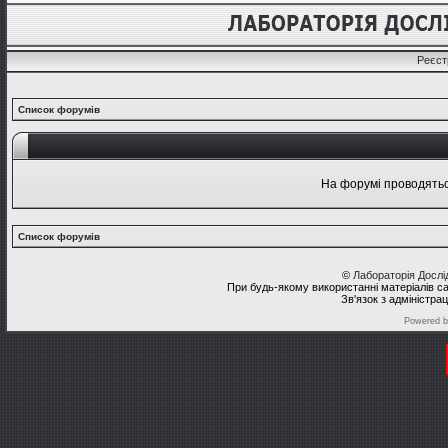
Реєст
Список форумів
На форумі проводяться
Список форумів
©
Лабораторія Досл
При будь-якому використанні матеріалів с
Зв'язок з адміністра
Powered 